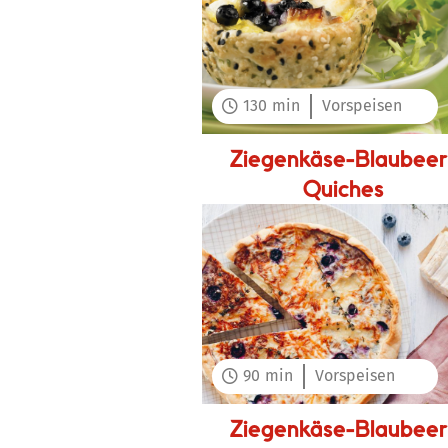
130
min
Vorspeisen

Ziegenkäse-Blaubeer
Quiches
90
min
Vorspeisen

Ziegenkäse-Blaubeer