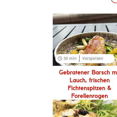
30
min
Vorspeisen

Gebratener Barsch m
Lauch, frischen
Fichtenspitzen &
Forellenrogen