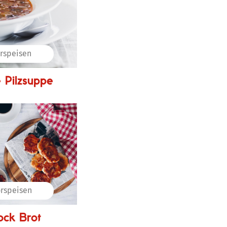
rspeisen
 Pilzsuppe
rspeisen
ck Brot