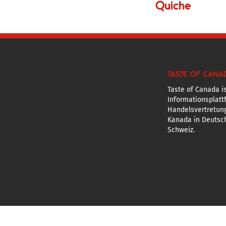
Quiche
TASTE OF CANA
Taste of Canada is
Informationsplatt
Handelsvertretun
Kanada in Deutsch
Schweiz.