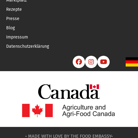
Marktplatz
Rezepte
Presse
Blog
Impressum
Datenschutzerklärung



• MADE WITH LOVE BY
THE FOOD EMBASSY
•