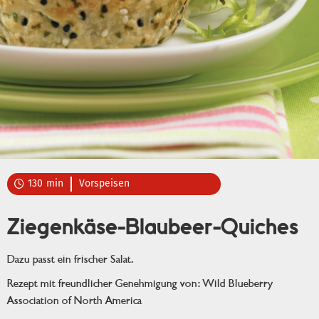
130
min
Vorspeisen

Ziegenkäse-Blaubeer-Quiches
Dazu passt ein frischer Salat.
Rezept mit freundlicher Genehmigung von: Wild Blueberry
Association of North America