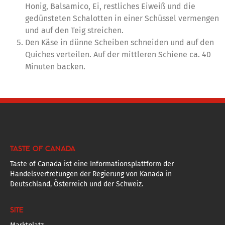
Honig, Balsamico, Ei, restliches Eiweiß und die
gedünsteten Schalotten in einer Schüssel vermengen
und auf den Teig streichen.
Den Käse in dünne Scheiben schneiden und auf den
Quiches verteilen. Auf der mittleren Schiene ca. 40
Minuten backen.
TASTE OF CANADA
Taste of Canada ist eine Informationsplattform der
Handelsvertretungen der Regierung von Kanada in
Deutschland, Österreich und der Schweiz.
SITE