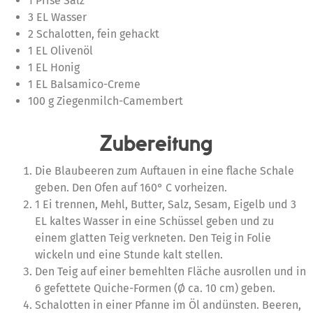
1 Prise Salz
3 EL Wasser
2 Schalotten, fein gehackt
1 EL Olivenöl
1 EL Honig
1 EL Balsamico-Creme
100 g Ziegenmilch-Camembert
Zubereitung
Die Blaubeeren zum Auftauen in eine flache Schale
geben. Den Ofen auf 160° C vorheizen.
1 Ei trennen, Mehl, Butter, Salz, Sesam, Eigelb und 3
EL kaltes Wasser in eine Schüssel geben und zu
einem glatten Teig verkneten. Den Teig in Folie
wickeln und eine Stunde kalt stellen.
Den Teig auf einer bemehlten Fläche ausrollen und in
6 gefettete Quiche-Formen (Ø ca. 10 cm) geben.
Schalotten in einer Pfanne im Öl andünsten. Beeren,