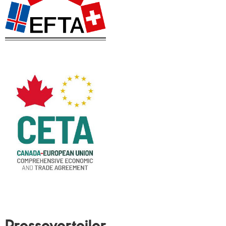
Presseverteiler