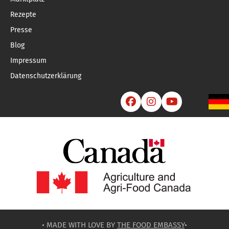
Rezepte
Presse
Blog
Impressum
Datenschutzerklärung



• MADE WITH LOVE BY
THE FOOD EMBASSY
•