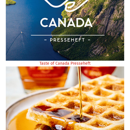
Taste of Canada Presseheft