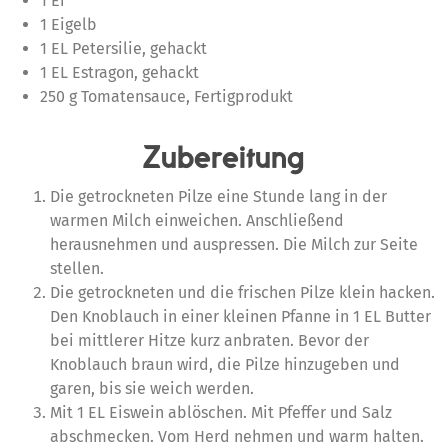
1 Ei
1 Eigelb
1 EL Petersilie, gehackt
1 EL Estragon, gehackt
250 g Tomatensauce, Fertigprodukt
Zubereitung
Die getrockneten Pilze eine Stunde lang in der
warmen Milch einweichen. Anschließend
herausnehmen und auspressen. Die Milch zur Seite
stellen.
Die getrockneten und die frischen Pilze klein hacken.
Den Knoblauch in einer kleinen Pfanne in 1 EL Butter
bei mittlerer Hitze kurz anbraten. Bevor der
Knoblauch braun wird, die Pilze hinzugeben und
garen, bis sie weich werden.
Mit 1 EL Eiswein ablöschen. Mit Pfeffer und Salz
abschmecken. Vom Herd nehmen und warm halten.