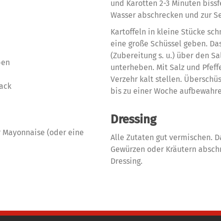
und Karotten 2-3 Minuten bissf
Wasser abschrecken und zur Sei
Kartoffeln in kleine Stücke s
eine große Schüssel geben. Da
(Zubereitung s. u.) über den S
ben
unterheben. Mit Salz und Pfef
Verzehr kalt stellen. Überschüs
ack
bis zu einer Woche aufbewahre
Dressing
 Mayonnaise (oder eine
Alle Zutaten gut vermischen. D
Gewürzen oder Kräutern abschm
Dressing.