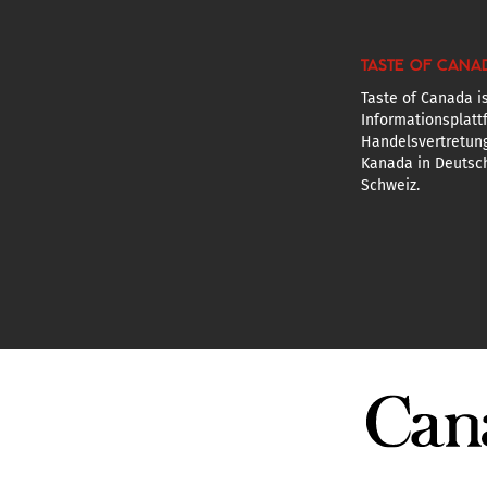
TASTE OF CANA
Taste of Canada is
Informationsplatt
Handelsvertretun
Kanada in Deutsch
Schweiz.