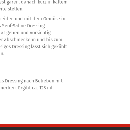
est garen, danach kurz in kaltem
te stellen.
chneiden und mit dem Gemüse in
s Senf-Sahne Dressing
alat geben und vorsichtig
fer abschmeckenn und bis zum
siges Dressing lässt sich gekühlt
n.
as Dressing nach Belieben mit
ecken. Ergibt ca. 125 ml