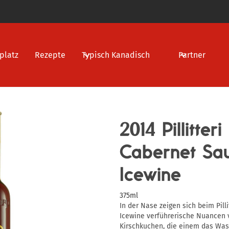
platz
Rezepte
Typisch Kanadisch
Partner
2014 Pillitter
Cabernet Sa
Icewine
375ml
In der Nase zeigen sich beim Pill
Icewine verführerische Nuancen
Kirschkuchen, die einem das Wa