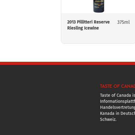
375ml
2013 Pillitteri Reserve
Riesling Icewine
TASTE OF CANA
Taste of Canada is
Informationsplatt
Handelsvertretun
Kanada in Deutsch
Schweiz.