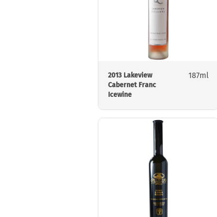
187ml
2013 Lakeview
Cabernet Franc
Icewine