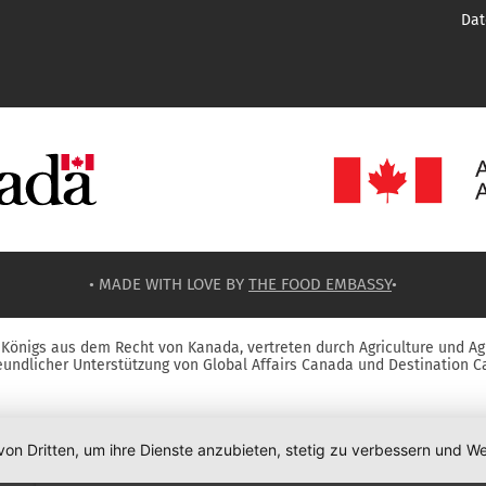
Dat
• MADE WITH LOVE BY
THE FOOD EMBASSY
•
Königs aus dem Recht von Kanada, vertreten durch Agriculture und Ag
reundlicher Unterstützung von Global Affairs Canada und Destination C
von Dritten, um ihre Dienste anzubieten, stetig zu verbessern und