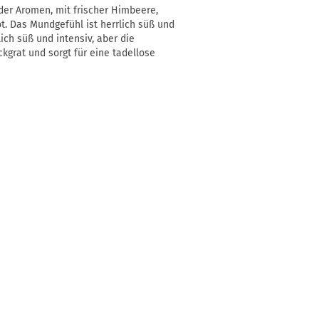
er Aromen, mit frischer Himbeere,
t. Das Mundgefühl ist herrlich süß und
lich süß und intensiv, aber die
ckgrat und sorgt für eine tadellose