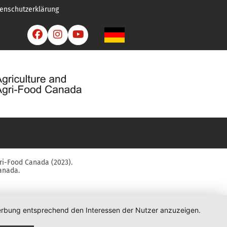
enschutzerklärung



ri-Food Canada (2023).
anada.
 Werbung entsprechend den Interessen der Nutzer anzuzeigen.