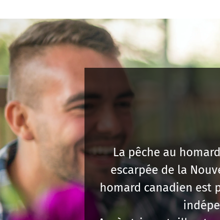
La pêche au homard 
escarpée de la Nouve
homard canadien est pê
indépe