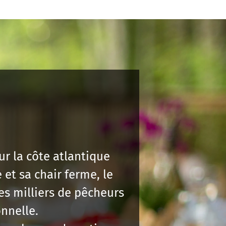
r la côte atlantique
et sa chair ferme, le
es milliers de pêcheurs
nnelle.