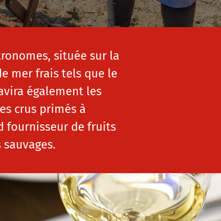
tronomes, située sur la
 mer frais tels que le
ravira également les
es crus primés à
d fournisseur de fruits
s sauvages.