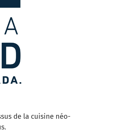
ssus de la cuisine néo-
s.