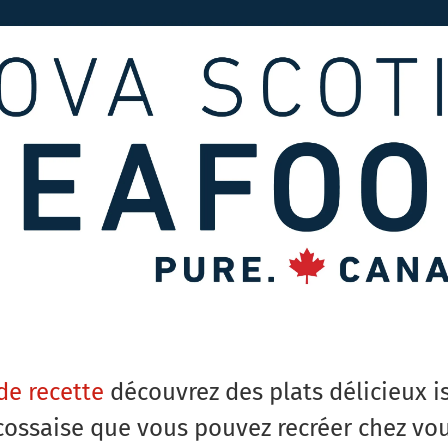
de recette
découvrez des plats délicieux i
cossaise que vous pouvez recréer chez vou