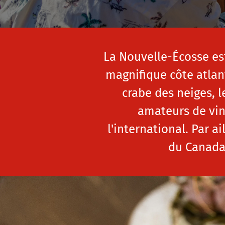
La Nouvelle-Écosse est
magnifique côte atlan
crabe des neiges, l
amateurs de vin
l'international. Par a
du Canada 