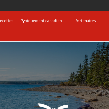
ecettes
Typiquement canadien
Partenaires