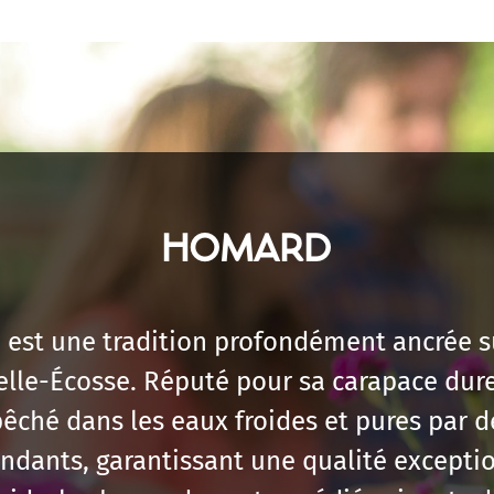
HOMARD
est une tradition profondément ancrée su
lle-Écosse. Réputé pour sa carapace dure 
ché dans les eaux froides et pures par d
ndants, garantissant une qualité exceptio