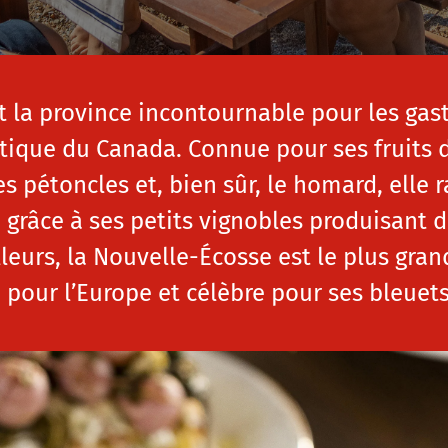
 la province incontournable pour les gas
tique du Canada. Connue pour ses fruits de
es pétoncles et, bien sûr, le homard, elle 
 grâce à ses petits vignobles produisant d
illeurs, la Nouvelle-Écosse est le plus gran
pour l’Europe et célèbre pour ses bleuet