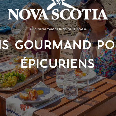
© Gouvernement de la Nouvelle-Écosse
IS GOURMAND PO
ÉPICURIENS