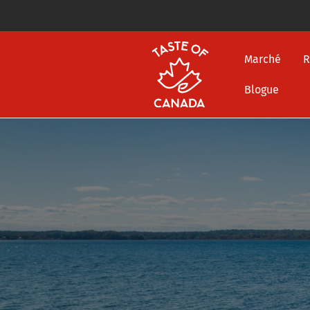
Marché
R
Blogue