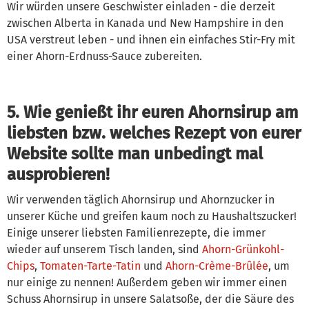
Wir würden unsere Geschwister einladen - die derzeit
zwischen Alberta in Kanada und New Hampshire in den
USA verstreut leben - und ihnen ein einfaches Stir-Fry mit
einer Ahorn-Erdnuss-Sauce zubereiten.
5. Wie genießt ihr euren Ahornsirup am
liebsten bzw. welches Rezept von eurer
Website sollte man unbedingt mal
ausprobieren!
Wir verwenden täglich Ahornsirup und Ahornzucker in
unserer Küche und greifen kaum noch zu Haushaltszucker!
Einige unserer liebsten Familienrezepte, die immer
wieder auf unserem Tisch landen, sind
Ahorn-Grünkohl-
Chips
,
Tomaten-Tarte-Tatin
und
Ahorn-Crème-Brûlée
, um
nur einige zu nennen! Außerdem geben wir immer einen
Schuss Ahornsirup in unsere Salatsoße, der die Säure des