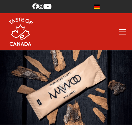


