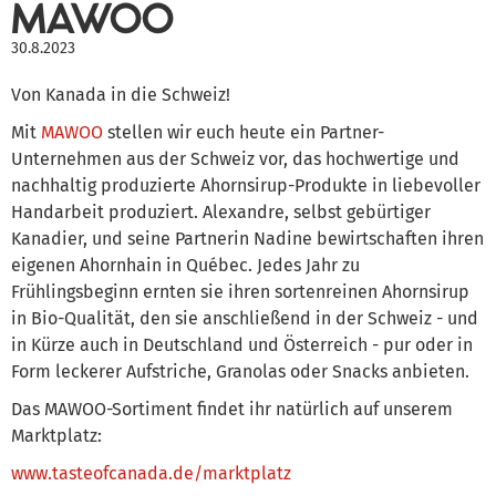
MAWOO
30.8.2023
Von Kanada in die Schweiz!
Mit
MAWOO
stellen wir euch heute ein Partner-
Unternehmen aus der Schweiz vor, das hochwertige und
nachhaltig produzierte Ahornsirup-Produkte in liebevoller
Handarbeit produziert. Alexandre, selbst gebürtiger
Kanadier, und seine Partnerin Nadine bewirtschaften ihren
eigenen Ahornhain in Québec. Jedes Jahr zu
Frühlingsbeginn ernten sie ihren sortenreinen Ahornsirup
in Bio-Qualität, den sie anschließend in der Schweiz - und
in Kürze auch in Deutschland und Österreich - pur oder in
Form leckerer Aufstriche, Granolas oder Snacks anbieten.
Das MAWOO-Sortiment findet ihr natürlich auf unserem
Marktplatz:
www.tasteofcanada.de/marktplatz