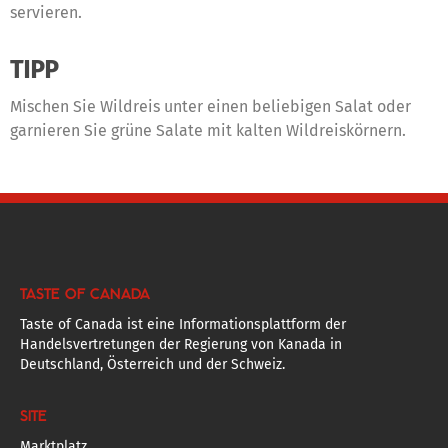
servieren.
TIPP
Mischen Sie Wildreis unter einen beliebigen Salat oder
garnieren Sie grüne Salate mit kalten Wildreiskörnern.
TASTE OF CANADA
Taste of Canada ist eine Informationsplattform der
Handelsvertretungen der Regierung von Kanada in
Deutschland, Österreich und der Schweiz.
SITE
Marktplatz