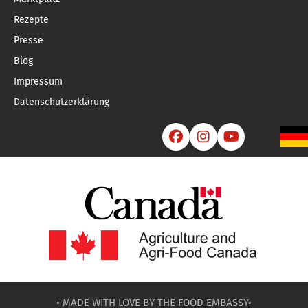
Rezepte
Presse
Blog
Impressum
Datenschutzerklärung



• MADE WITH LOVE BY
THE FOOD EMBASSY
•