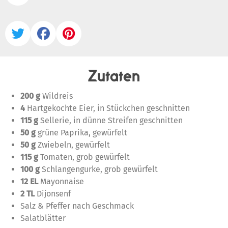



Zutaten
200 g
Wildreis
4
Hartgekochte Eier, in Stückchen geschnitten
115 g
Sellerie, in dünne Streifen geschnitten
50 g
grüne Paprika, gewürfelt
50 g
Zwiebeln, gewürfelt
115 g
Tomaten, grob gewürfelt
100 g
Schlangengurke, grob gewürfelt
12 EL
Mayonnaise
2 TL
Dijonsenf
Salz & Pfeffer nach Geschmack
Salatblätter