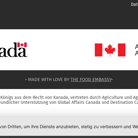
Dat
• MADE WITH LOVE BY
THE FOOD EMBASSY
•
Königs aus dem Recht von Kanada, vertreten durch Agriculture und Ag
reundlicher Unterstützung von Global Affairs Canada und Destination C
von Dritten, um ihre Dienste anzubieten, stetig zu verbessern und