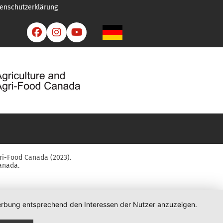
enschutzerklärung



ri-Food Canada (2023).
anada.
 Werbung entsprechend den Interessen der Nutzer anzuzeigen.