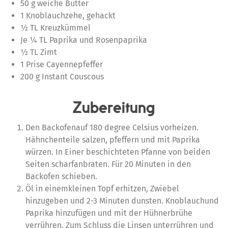
50 g weiche Butter
1 Knoblauchzehe, gehackt
½ TL Kreuzkümmel
Je ¼ TL Paprika und Rosenpaprika
½ TL Zimt
1 Prise Cayennepfeffer
200 g Instant Couscous
Zubereitung
Den Backofenauf 180 degree Celsius vorheizen.
Hähnchenteile salzen, pfeffern und mit Paprika
würzen. In Einer beschichteten Pfanne von beiden
Seiten scharfanbraten. Für 20 Minuten in den
Backofen schieben.
Öl in einemkleinen Topf erhitzen, Zwiebel
hinzugeben und 2-3 Minuten dunsten. Knoblauchund
Paprika hinzufügen und mit der Hühnerbrühe
verrühren. Zum Schluss die Linsen unterrühren und