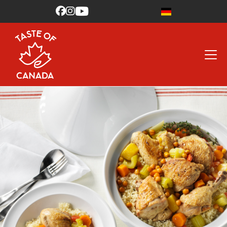


