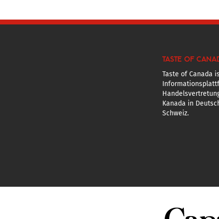
TASTE OF CANA
Taste of Canada is
Informationsplatt
Handelsvertretun
Kanada in Deutsch
Schweiz.