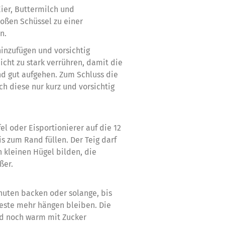
ier, Buttermilch und
roßen Schüssel zu einer
n.
inzufügen und vorsichtig
cht zu stark verrühren, damit die
nd gut aufgehen. Zum Schluss die
h diese nur kurz und vorsichtig
el oder Eisportionierer auf die 12
is zum Rand füllen. Der Teig darf
n kleinen Hügel bilden, die
ßer.
inuten backen oder solange, bis
este mehr hängen bleiben. Die
nd noch warm mit Zucker