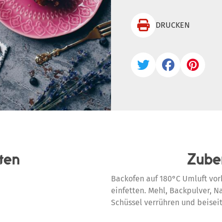

DRUCKEN



ten
Zube
Backofen auf 180°C Umluft vor
einfetten. Mehl, Backpulver, N
Schüssel verrühren und beiseit