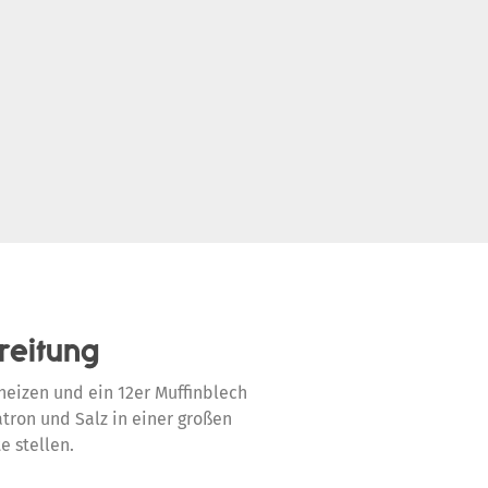
reitung
heizen und ein 12er Muffinblech
atron und Salz in einer großen
e stellen.