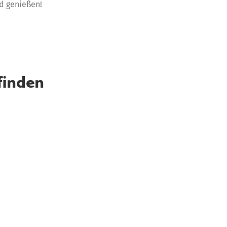
d genießen!
finden