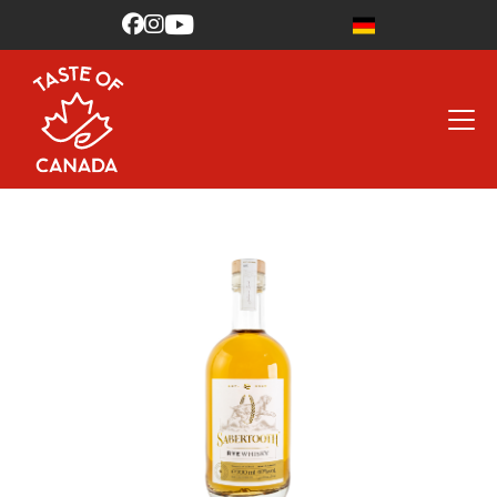


