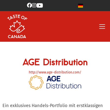



AGE Distribution
http://www.age-distribution.com/
Ein exklusives Handels-Portfolio mit erstklassigen