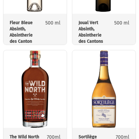
500 ml
500 ml
Fleur Bleue
Joual Vert
Absinth,
Absinth,
Absintherie
Absintherie
des Canton
des Cantons
700ml
700ml
The Wild North
Sortilège