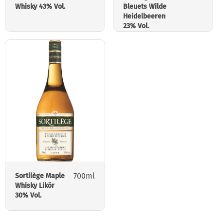
Whisky 43% Vol.
Bleuets Wilde
Heidelbeeren
23% Vol.
700ml
Sortilège Maple
Whisky Likör
30% Vol.