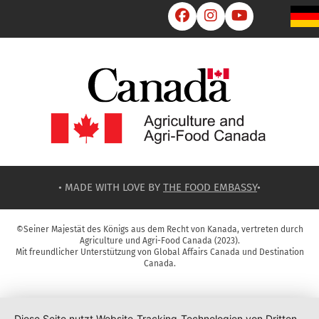



• MADE WITH LOVE BY
THE FOOD EMBASSY
•
©Seiner Majestät des Königs aus dem Recht von Kanada, vertreten durch
Agriculture und Agri-Food Canada (2023).
Mit freundlicher Unterstützung von Global Affairs Canada und Destination
Canada.
Diese Seite nutzt Website-Tracking-Technologien von Dritten,