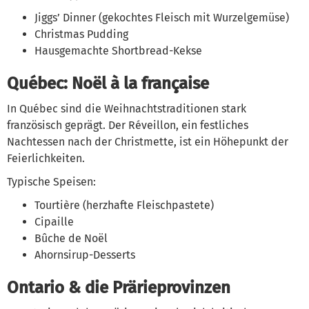
Jiggs’ Dinner (gekochtes Fleisch mit Wurzelgemüse)
Christmas Pudding
Hausgemachte Shortbread-Kekse
Québec: Noël à la française
In Québec sind die Weihnachtstraditionen stark
französisch geprägt. Der Réveillon, ein festliches
Nachtessen nach der Christmette, ist ein Höhepunkt der
Feierlichkeiten.
Typische Speisen:
Tourtière (herzhafte Fleischpastete)
Cipaille
Bûche de Noël
Ahornsirup-Desserts
Ontario & die Prärieprovinzen