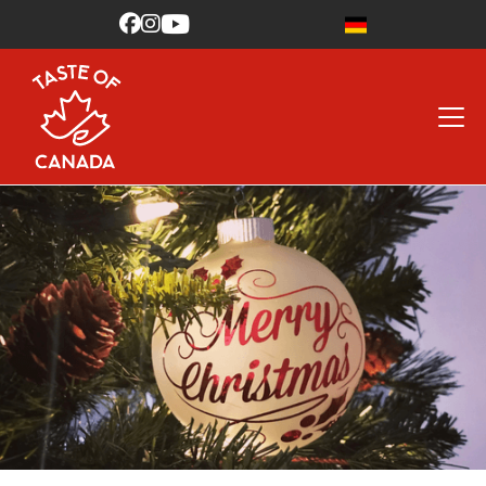


