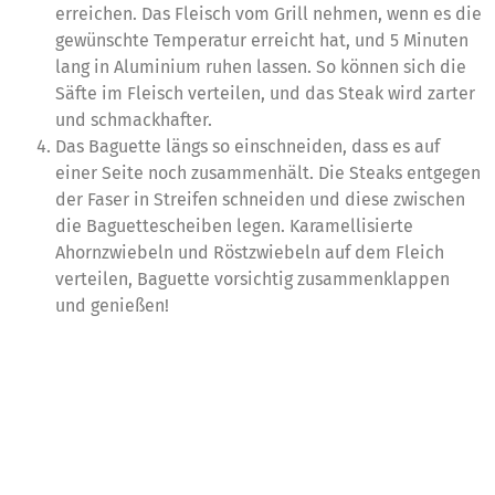
erreichen. Das Fleisch vom Grill nehmen, wenn es die
gewünschte Temperatur erreicht hat, und 5 Minuten
lang in Aluminium ruhen lassen. So können sich die
Säfte im Fleisch verteilen, und das Steak wird zarter
und schmackhafter.
Das Baguette längs so einschneiden, dass es auf
einer Seite noch zusammenhält. Die Steaks entgegen
der Faser in Streifen schneiden und diese zwischen
die Baguettescheiben legen. Karamellisierte
Ahornzwiebeln und Röstzwiebeln auf dem Fleich
verteilen, Baguette vorsichtig zusammenklappen
und genießen!