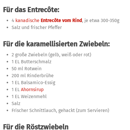
Für das Entrecôte:
4
kanadische
Entrecôte vom Rind
, je etwa 300-350g
Salz und frischer Pfeffer
Für die karamellisierten Zwiebeln:
2 große Zwiebeln (gelb, weiß oder rot)
1 EL Butterschmalz
50 ml Rotwein
200 ml Rinderbrühe
1 EL Balsamico-Essig
1 EL
Ahornsirup
1 EL Weizenmehl
Salz
Frischer Schnittlauch, gehackt (zum Servieren)
Für die Röstzwiebeln