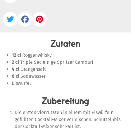



Zutaten
12 cl
Roggenwhisky
2 cl
Triple Sec einige Spritzer Campari
4 cl
Orangensaft
6 cl
Sodawasser
Eiswürfel
Zubereitung
Die ersten vierZutaten in einem mit Eiswürfeln
gefüllten Cocktail-Mixer vermischen. Schüttelnbis
der Cocktail-Mixer sehr kalt ist.