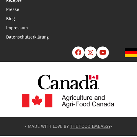
Rezepte
Presse
Blog
Impressum
Datenschutzerklärung



• MADE WITH LOVE BY
THE FOOD EMBASSY
•