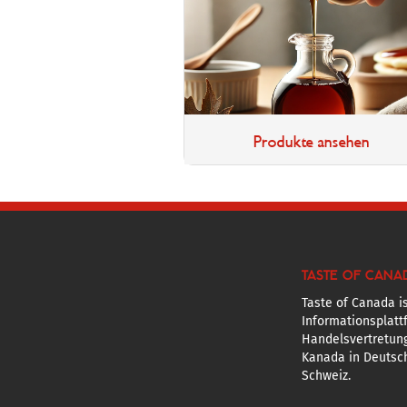
Produkte ansehen
TASTE OF CANA
Taste of Canada is
Informationsplatt
Handelsvertretun
Kanada in Deutsch
Schweiz.