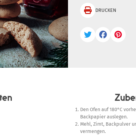

DRUCKEN



ten
Zube
Den Ofen auf 180°C vorhe
Backpapier auslegen.
Mehl, Zimt, Backpulver un
vermengen.