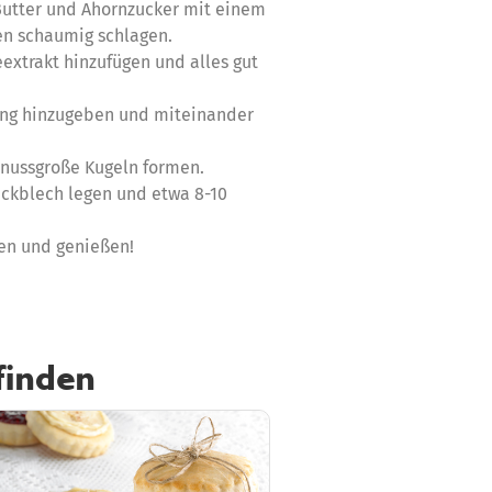
Butter und Ahornzucker mit einem
en schaumig schlagen.
eextrakt hinzufügen und alles gut
ng hinzugeben und miteinander
nussgroße Kugeln formen.
ackblech legen und etwa 8-10
en und genießen!
finden