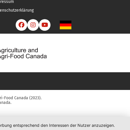
pressum
enschutzerklärung



ri-Food Canada (2023).
anada.
 Werbung entsprechend den Interessen der Nutzer anzuzeigen.