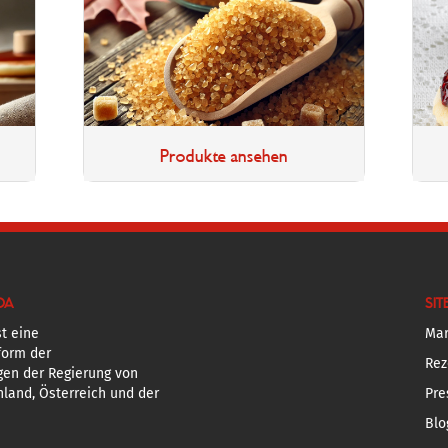
Produkte ansehen
DA
SIT
t eine
Mar
form der
Rez
gen der Regierung von
land, Österreich und der
Pre
Blo