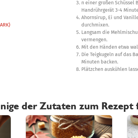
n einer großen Schüssel 
Handrührgerät 3-4 Minut
Ahornsirup, Ei und Vanill
DARK)
durchmixen.
Langsam die Mehlmischu
vermengen.
Mit den Händen etwa wal
Die Teigkugeln auf das B
Minuten backen.
Plätzchen auskühlen lass
inige der Zutaten zum Rezept 