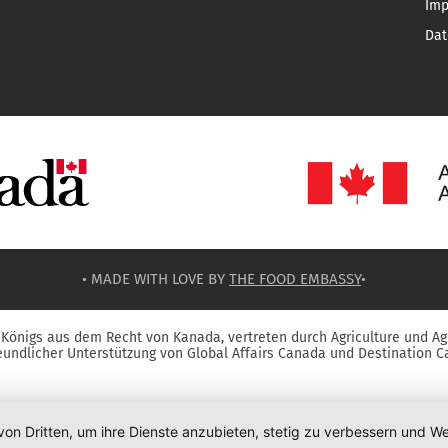
Im
Dat
• MADE WITH LOVE BY
THE FOOD EMBASSY
•
Königs aus dem Recht von Kanada, vertreten durch Agriculture und Ag
reundlicher Unterstützung von Global Affairs Canada und Destination C
von Dritten, um ihre Dienste anzubieten, stetig zu verbessern und