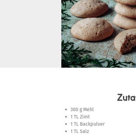
Zuta
300 g Mehl
1 TL Zimt
1 TL Backpulver
1 TL Salz