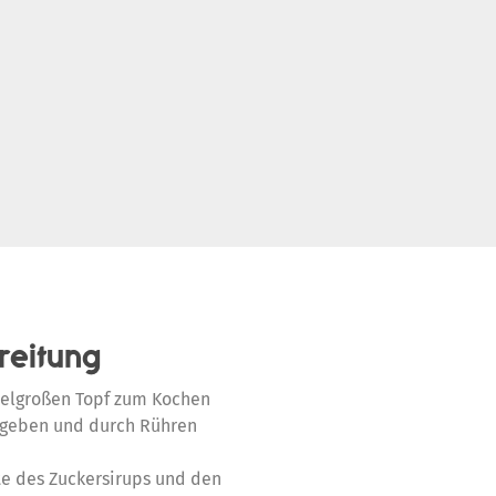
reitung
telgroßen Topf zum Kochen
ugeben und durch Rühren
te des Zuckersirups und den