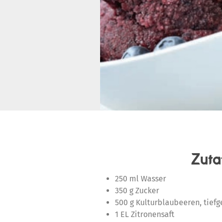
Zuta
250 ml Wasser
350 g Zucker
500 g Kulturblaubeeren, tiefg
1 EL Zitronensaft