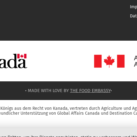
Im
Dat
• MADE WITH LOVE BY
THE FOOD EMBASSY
•
Königs aus dem Recht von Kanada, vertreten durch Agriculture und Ag
reundlicher Unterstützung von Global Affairs Canada und Destination C