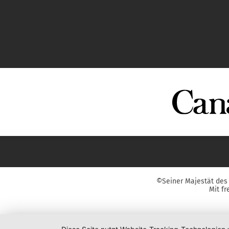
©Seiner Majestät des 
Mit f