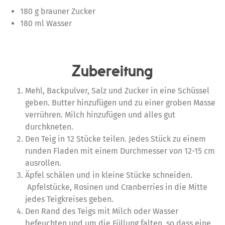
180 g brauner Zucker
180 ml Wasser
Zubereitung
Mehl, Backpulver, Salz und Zucker in eine Schüssel
geben. Butter hinzufügen und zu einer groben Masse
verrühren. Milch hinzufügen und alles gut
durchkneten.
Den Teig in 12 Stücke teilen. Jedes Stück zu einem
runden Fladen mit einem Durchmesser von 12-15 cm
ausrollen.
Äpfel schälen und in kleine Stücke schneiden.
Apfelstücke, Rosinen und Cranberries in die Mitte
jedes Teigkreises geben.
Den Rand des Teigs mit Milch oder Wasser
befeuchten und um die Füllung falten, so dass eine