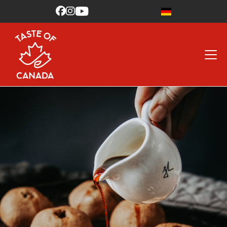


