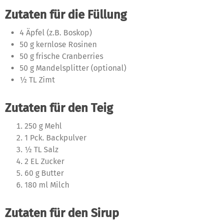
Zutaten für die Füllung
4 Äpfel (z.B. Boskop)
50 g kernlose Rosinen
50 g frische Cranberries
50 g Mandelsplitter (optional)
½ TL Zimt
Zutaten für den Teig
250 g Mehl
1 Pck. Backpulver
½ TL Salz
2 EL Zucker
60 g Butter
180 ml Milch
Zutaten für den Sirup