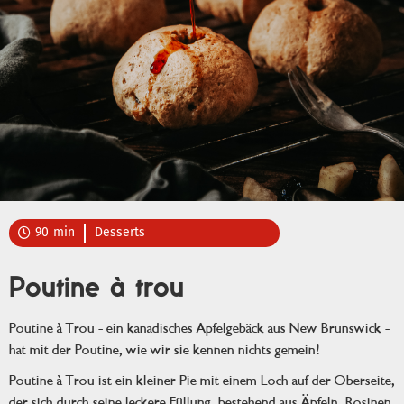
90
min
Desserts

Poutine à trou
Poutine à Trou - ein kanadisches Apfelgebäck aus New Brunswick -
hat mit der Poutine, wie wir sie kennen nichts gemein!
Poutine à Trou ist ein kleiner Pie mit einem Loch auf der Oberseite,
der sich durch seine leckere Füllung, bestehend aus Äpfeln, Rosinen