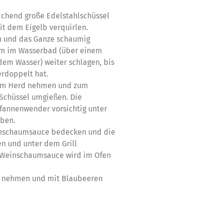
eichend große Edelstahlschüssel
it dem Eigelb verquirlen.
n und das Ganze schaumig
um im Wasserbad (über einem
dem Wasser) weiter schlagen, bis
erdoppelt hat.
om Herd nehmen und zum
 Schüssel umgießen. Die
fannenwender vorsichtig unter
ben.
einschaumsauce bedecken und die
en und unter dem Grill
e Weinschaumsauce wird im Ofen
n nehmen und mit Blaubeeren