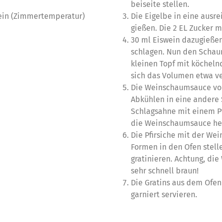
beiseite stellen.
wein (Zimmertemperatur)
Die Eigelbe in eine ausr
gießen. Die 2 EL Zucker m
30 ml Eiswein dazugieße
schlagen. Nun den Scha
kleinen Topf mit köcheln
sich das Volumen etwa v
Die Weinschaumsauce v
Abkühlen in eine andere
Schlagsahne mit einem P
die Weinschaumsauce he
Die Pfirsiche mit der W
Formen in den Ofen stell
gratinieren. Achtung, di
sehr schnell braun!
Die Gratins aus dem Ofe
garniert servieren.