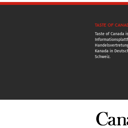
TASTE OF CANA
Taste of Canada is
Informationsplatt
Handelsvertretun
Kanada in Deutsch
Schweiz.