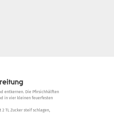
reitung
nd entkernen. Die Pfirsichhälften
d in vier kleinen feuerfesten
 2 TL Zucker steif schlagen,