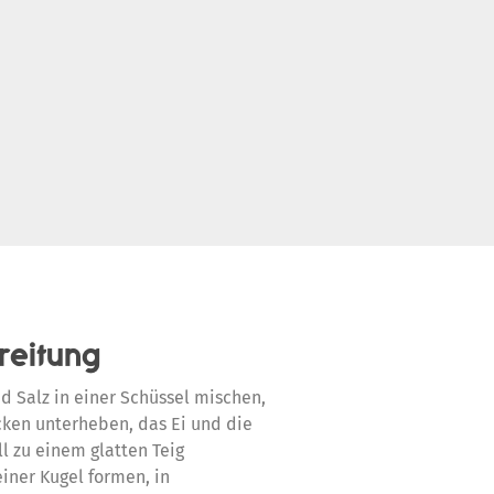
reitung
nd Salz in einer Schüssel mischen,
ücken unterheben, das Ei und die
l zu einem glatten Teig
einer Kugel formen, in