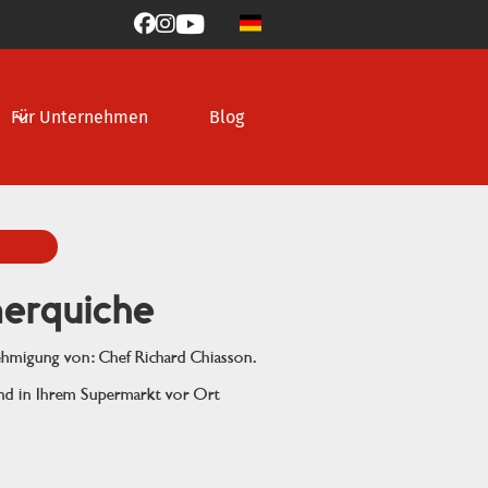



Für Unternehmen
Blog
erquiche
ehmigung von: Chef Richard Chiasson.
ind in Ihrem Supermarkt vor Ort