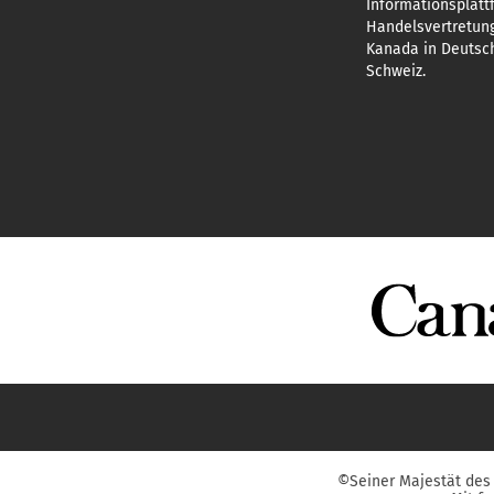
Informationsplatt
Handelsvertretun
Kanada in Deutsch
Schweiz.
©Seiner Majestät des 