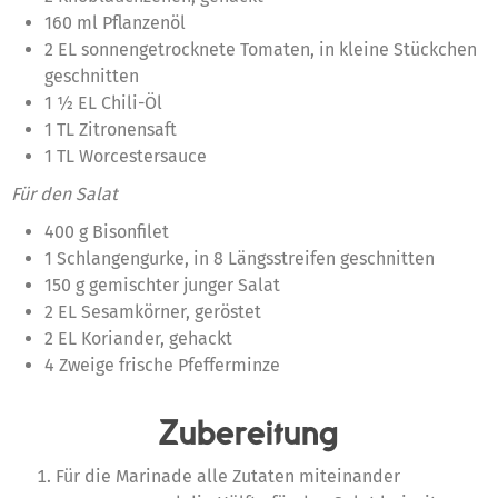
160 ml Pflanzenöl
2 EL sonnengetrocknete Tomaten, in kleine Stückchen
geschnitten
1 ½ EL Chili-Öl
1 TL Zitronensaft
1 TL Worcestersauce
Für den Salat
400 g Bisonfilet
1 Schlangengurke, in 8 Längsstreifen geschnitten
150 g gemischter junger Salat
2 EL Sesamkörner, geröstet
2 EL Koriander, gehackt
4 Zweige frische Pfefferminze
Zubereitung
Für die Marinade alle Zutaten miteinander