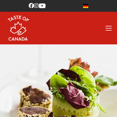


