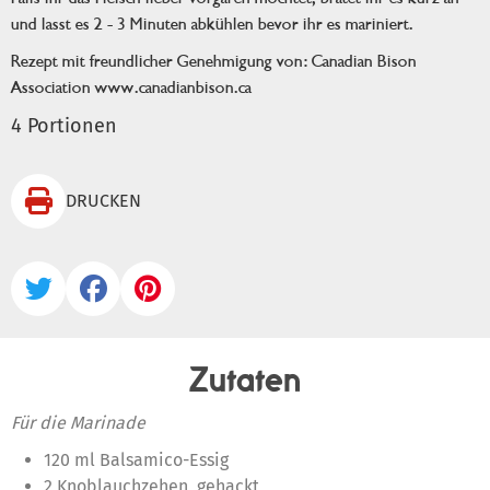
und lasst es 2 - 3 Minuten abkühlen bevor ihr es mariniert.
Rezept mit freundlicher Genehmigung von: Canadian Bison
Association www.canadianbison.ca
4 Portionen

DRUCKEN



Zutaten
Für die Marinade
120 ml Balsamico-Essig
2 Knoblauchzehen, gehackt