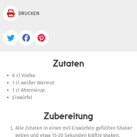

DRUCKEN



Zutaten
6 cl Vodka
1 cl weißer Wermut
1 cl Ahornsirup
Eiswürfel
Zubereitung
Alle Zutaten in einen mit Eiswürfeln gefüllten Shaker
geben und etwa 15-20 Sekunden kräftig shaken.