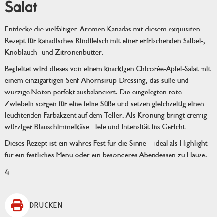
Salat
Entdecke die vielfältigen Aromen Kanadas mit diesem exquisiten
Rezept für kanadisches Rindfleisch mit einer erfrischenden Salbei-,
Knoblauch- und Zitronenbutter.
Begleitet wird dieses von einem knackigen Chicorée-Apfel-Salat mit
einem einzigartigen Senf-Ahornsirup-Dressing, das süße und
würzige Noten perfekt ausbalanciert. Die eingelegten rote
Zwiebeln sorgen für eine feine Süße und setzen gleichzeitig einen
leuchtenden Farbakzent auf dem Teller. Als Krönung bringt cremig-
würziger Blauschimmelkäse Tiefe und Intensität ins Gericht.
Dieses Rezept ist ein wahres Fest für die Sinne – ideal als Highlight
für ein festliches Menü oder ein besonderes Abendessen zu Hause.
4

DRUCKEN