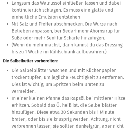
Langsam das Walnussöl einfließen lassen und dabei
kontinuierlich schlagen. Es muss eine glatte und
einheitliche Emulsion entstehen
Mit Salz und Pfeffer abschmecken. Die Würze nach
Belieben anpassen, bei Bedarf mehr Ahornsirup für
Süße oder mehr Senf für Schärfe hinzufügen.
(Wenn du mehr machst, dann kannst du das Dressing
bis zu 1 Woche im Kühlschrank aufbewahren.)
Die Salbeibutter vorbereiten:
Die Salbeiblätter waschen und mit Küchenpapier
trockentupfen, um jegliche Feuchtigkeit zu entfernen.
Dies ist wichtig, um Spritzen beim Braten zu
vermeiden.
In einer kleinen Pfanne das Rapsöl bei mittlerer Hitze
erhitzen. Sobald das Öl heiß ist, die Salbeiblätter
hinzufügen. Diese etwa 30 Sekunden bis 1 Minute
braten, oder bis sie knusprig werden. Achtung, nicht
verbrennen lassen; sie sollten dunkelgrün, aber nicht