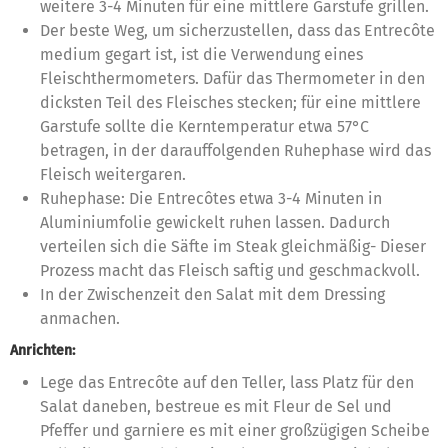
weitere 3-4 Minuten für eine mittlere Garstufe grillen.
Der beste Weg, um sicherzustellen, dass das Entrecôte
medium gegart ist, ist die Verwendung eines
Fleischthermometers. Dafür das Thermometer in den
dicksten Teil des Fleisches stecken; für eine mittlere
Garstufe sollte die Kerntemperatur etwa 57°C
betragen, in der darauffolgenden Ruhephase wird das
Fleisch weitergaren.
Ruhephase: Die Entrecôtes etwa 3-4 Minuten in
Aluminiumfolie gewickelt ruhen lassen. Dadurch
verteilen sich die Säfte im Steak gleichmäßig- Dieser
Prozess macht das Fleisch saftig und geschmackvoll.
In der Zwischenzeit den Salat mit dem Dressing
anmachen.
Anrichten:
Lege das Entrecôte auf den Teller, lass Platz für den
Salat daneben, bestreue es mit Fleur de Sel und
Pfeffer und garniere es mit einer großzügigen Scheibe