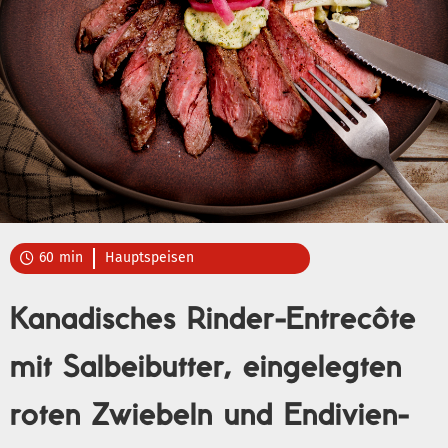
60
min
Hauptspeisen

Kanadisches Rinder-Entrecôte
mit Salbeibutter, eingelegten
roten Zwiebeln und Endivien-