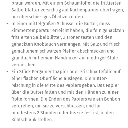
braun werden. Mit einem Schaumlöffel die frittierten
Salbeiblätter vorsichtig auf Küchenpapier übertragen,
um überschüssiges Öl abzutropfen.
In einer mittelgroßen Schüssel die Butter, muss
Zimmertemperatur erreicht haben, die fein gehackten
frittierten Salbeiblätter, Zitronenzesten und den
gehackten Knoblauch vermengen. Mit Salz und frisch
gemahlenem schwarzen Pfeffer abschmecken und
gründlich mit einem Handmixer auf niedriger Stufe
vermischen.
Ein Stück Pergamentpapier oder Frischhaltefolie auf
einer flachen Oberfläche auslegen. Die Butter-
Mischung in die Mitte des Papiers geben. Das Papier
über die Butter falten und mit den Händen zu einer
Rolle formen. Die Enden des Papiers wie ein Bonbon
verdrehen, um sie zu verschliessen, und für
mindestens 2 Stunden oder bis sie fest ist, in den
Kühlschrank stellen.