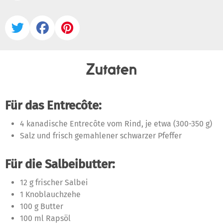



Zutaten
Für das Entrecôte:
4 kanadische Entrecôte vom Rind, je etwa (300-350 g)
Salz und frisch gemahlener schwarzer Pfeffer
Für die Salbeibutter:
12 g frischer Salbei
1 Knoblauchzehe
100 g Butter
100 ml Rapsöl