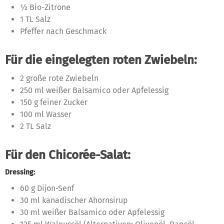
½ Bio-Zitrone
1 TL Salz
Pfeffer nach Geschmack
Für die eingelegten roten Zwiebeln:
2 große rote Zwiebeln
250 ml weißer Balsamico oder Apfelessig
150 g feiner Zucker
100 ml Wasser
2 TL Salz
Für den Chicorée-Salat:
Dressing:
60 g Dijon-Senf
30 ml kanadischer Ahornsirup
30 ml weißer Balsamico oder Apfelessig