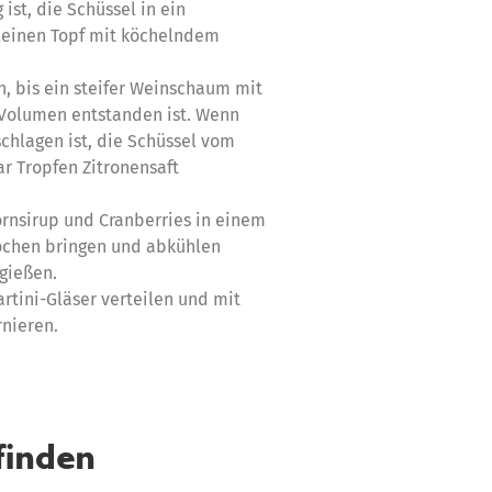
ist, die Schüssel in ein
leinen Topf mit köchelndem
n, bis ein steifer Weinschaum mit
Volumen entstanden ist. Wenn
chlagen ist, die Schüssel vom
r Tropfen Zitronensaft
ornsirup und Cranberries in einem
ochen bringen und abkühlen
bgießen.
tini-Gläser verteilen und mit
rnieren.
finden