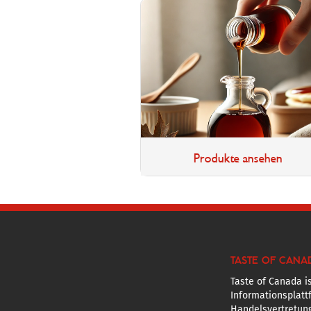
Produkte ansehen
TASTE OF CANA
Taste of Canada is
Informationsplatt
Handelsvertretun