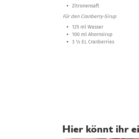
Zitronensaft
Für den Cranberry-Sirup
125 ml Wasser
100 ml Ahornsirup
3 ½ EL Cranberries
Hier könnt ihr e