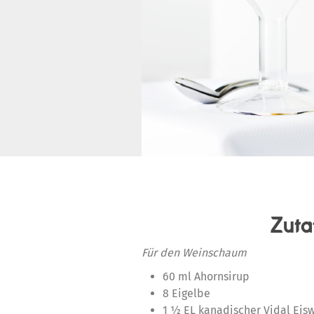
Zuta
Für den Weinschaum
60 ml Ahornsirup
8 Eigelbe
1 ½ EL kanadischer Vidal Eis