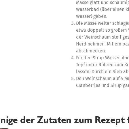
Masse glatt und schaumig 
Wasserbad (über einen k
Wasser) geben.
Die Masse weiter schlage
etwa doppelt so großem 
der Weinschaum steif ges
Herd nehmen. Mit ein paa
abschmecken.
Für den Sirup Wasser, Ah
Topf unter Rühren zum K
lassen. Durch ein Sieb a
Den Weinschaum auf 4 Mar
Cranberries und Sirup ga
inige der Zutaten zum Rezept 