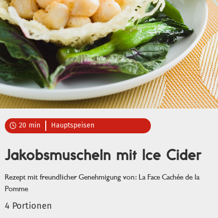
20
min
Hauptspeisen

Jakobsmuscheln mit Ice Cider
Rezept mit freundlicher Genehmigung von: La Face Cachée de la
Pomme
4 Portionen