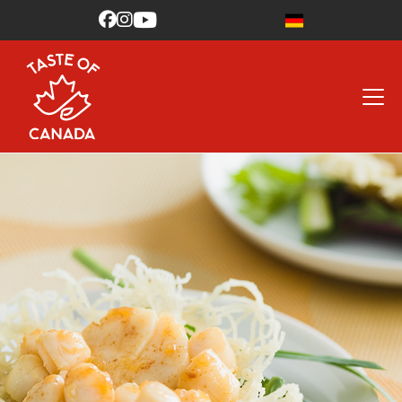


