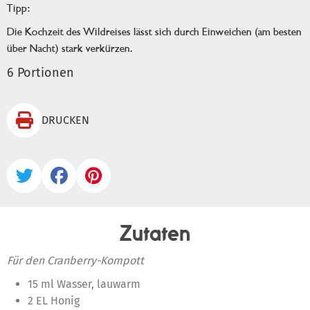
Tipp:
Die Kochzeit des Wildreises lässt sich durch Einweichen (am besten
über Nacht) stark verkürzen.
6 Portionen

DRUCKEN



Zutaten
Für den Cranberry-Kompott
15 ml Wasser, lauwarm
2 EL Honig