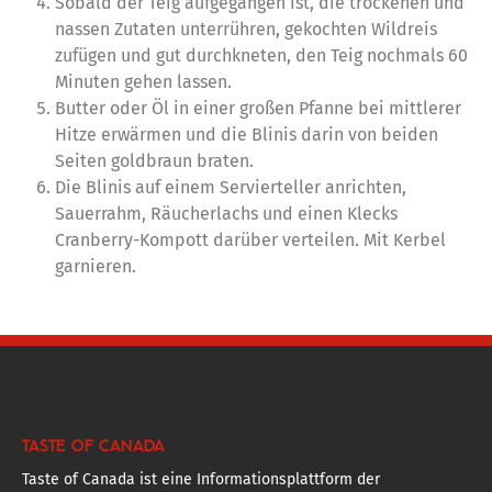
Sobald der Teig aufgegangen ist, die trockenen und
nassen Zutaten unterrühren, gekochten Wildreis
zufügen und gut durchkneten, den Teig nochmals 60
Minuten gehen lassen.
Butter oder Öl in einer großen Pfanne bei mittlerer
Hitze erwärmen und die Blinis darin von beiden
Seiten goldbraun braten.
Die Blinis auf einem Servierteller anrichten,
Sauerrahm, Räucherlachs und einen Klecks
Cranberry-Kompott darüber verteilen. Mit Kerbel
garnieren.
TASTE OF CANADA
Taste of Canada ist eine Informationsplattform der