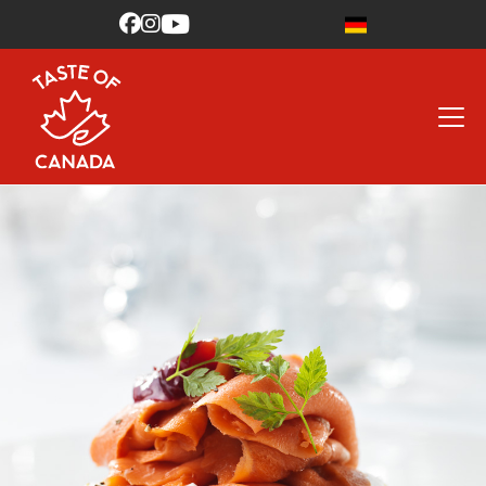


