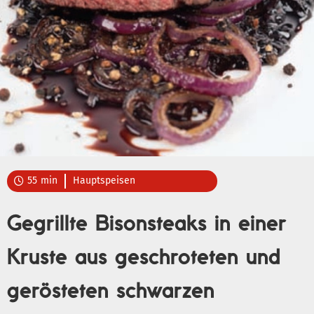
55
min
Hauptspeisen

Gegrillte Bisonsteaks in einer
Kruste aus geschroteten und
gerösteten schwarzen