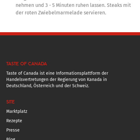
nehmen und 3 - 5 Minuten ruhen lassen. Steaks mit
der roten Zwiebelmarmelade servieren.
TASTE OF CANADA
Taste of Canada ist eine Informationsplattform der
Handelsvertretungen der Regierung von Kanada in
Deutschland, Österreich und der Schweiz.
SITE
Marktplatz
Rezepte
Presse
Blog