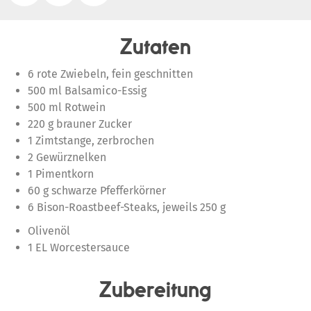
Zutaten
6 rote Zwiebeln, fein geschnitten
500 ml Balsamico-Essig
500 ml Rotwein
220 g brauner Zucker
1 Zimtstange, zerbrochen
2 Gewürznelken
1 Pimentkorn
60 g schwarze Pfefferkörner
6 Bison-Roastbeef-Steaks, jeweils 250 g
Olivenöl
1 EL Worcestersauce
Zubereitung