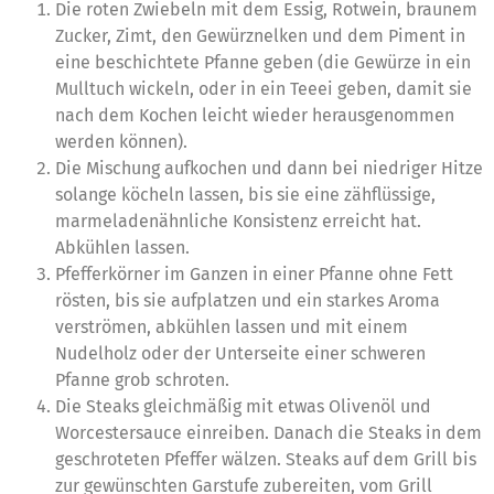
Die roten Zwiebeln mit dem Essig, Rotwein, braunem
Zucker, Zimt, den Gewürznelken und dem Piment in
eine beschichtete Pfanne geben (die Gewürze in ein
Mulltuch wickeln, oder in ein Teeei geben, damit sie
nach dem Kochen leicht wieder herausgenommen
werden können).
Die Mischung aufkochen und dann bei niedriger Hitze
solange köcheln lassen, bis sie eine zähflüssige,
marmeladenähnliche Konsistenz erreicht hat.
Abkühlen lassen.
Pfefferkörner im Ganzen in einer Pfanne ohne Fett
rösten, bis sie aufplatzen und ein starkes Aroma
verströmen, abkühlen lassen und mit einem
Nudelholz oder der Unterseite einer schweren
Pfanne grob schroten.
Die Steaks gleichmäßig mit etwas Olivenöl und
Worcestersauce einreiben. Danach die Steaks in dem
geschroteten Pfeffer wälzen. Steaks auf dem Grill bis
zur gewünschten Garstufe zubereiten, vom Grill