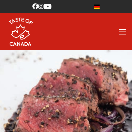


