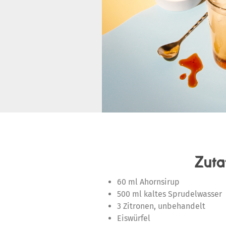
Zuta
60 ml Ahornsirup
500 ml kaltes Sprudelwasser
3 Zitronen, unbehandelt
Eiswürfel