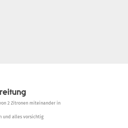
reitung
von 2 Zitronen miteinander in
.
 und alles vorsichtig