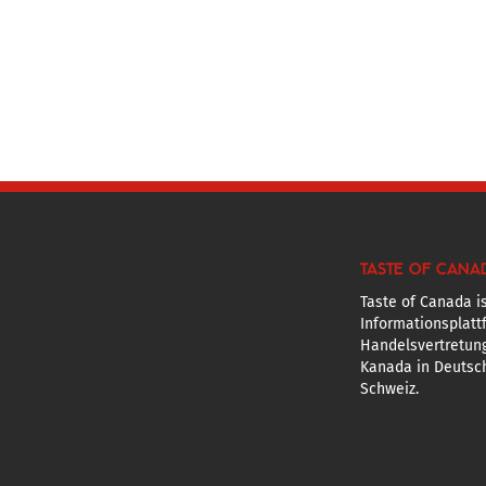
TASTE OF CANA
Taste of Canada is
Informationsplatt
Handelsvertretun
Kanada in Deutsch
Schweiz.