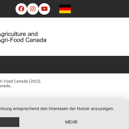



ri-Food Canada (2023).
anada.
 Werbung entsprechend den Interessen der Nutzer anzuzeigen.
MEHR