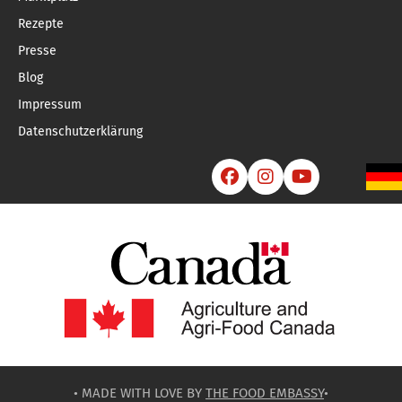
Rezepte
Presse
Blog
Impressum
Datenschutzerklärung



• MADE WITH LOVE BY
THE FOOD EMBASSY
•