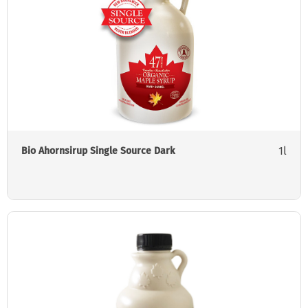
1l
Bio Ahornsirup Single Source Dark