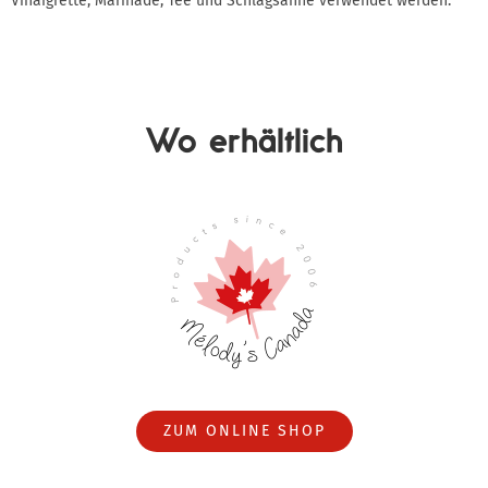
Vinaigrette, Marinade, Tee und Schlagsahne verwendet werden.
Wo erhältlich
ZUM ONLINE SHOP