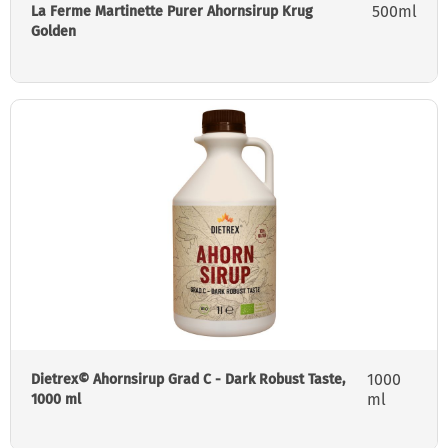
500ml
La Ferme Martinette Purer Ahornsirup Krug
Golden
1000
Dietrex© Ahornsirup Grad C - Dark Robust Taste,
ml
1000 ml