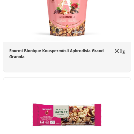
300g
Fourmi Bionique Knuspermüsli Aphrodisia Grand
Granola