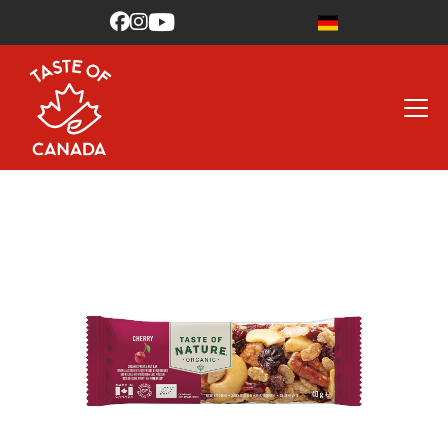


