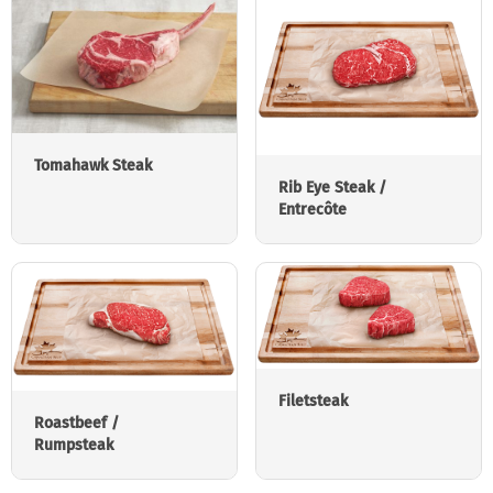
Tomahawk Steak
Rib Eye Steak /
Entrecôte
Filetsteak
Roastbeef /
Rumpsteak