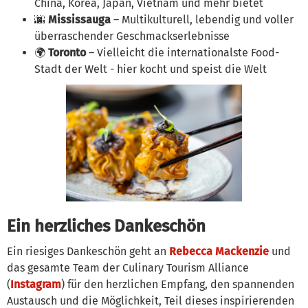
China, Korea, Japan, Vietnam und mehr bietet
🌆
Mississauga
– Multikulturell, lebendig und voller
überraschender Geschmackserlebnisse
🌍
Toronto
– Vielleicht die internationalste Food-
Stadt der Welt - hier kocht und speist die Welt
Ein herzliches Dankeschön
Ein riesiges Dankeschön geht an
Rebecca Mackenzie
und
das gesamte Team der Culinary Tourism Alliance
(
Instagram
) für den herzlichen Empfang, den spannenden
Austausch und die Möglichkeit, Teil dieses inspirierenden