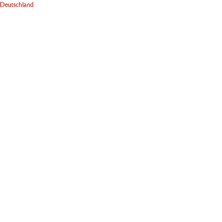
Deutschland